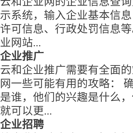
云和企业网的企业信息查询
示系统，输入企业基本信息
许可信息、行政处罚信息等
业网站...
企业推广
云和企业推广需要有全面的
网一些可能有用的攻略： 
是谁，他们的兴趣是什么，
就可以更...
企业招聘