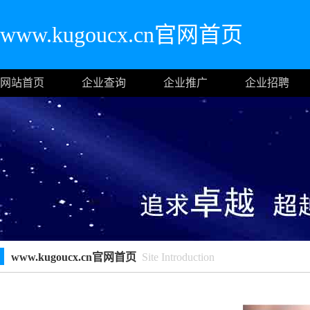
www.kugoucx.cn官网首页
网站首页
企业查询
企业推广
企业招聘
www.kugoucx.cn官网首页
Site Introduction