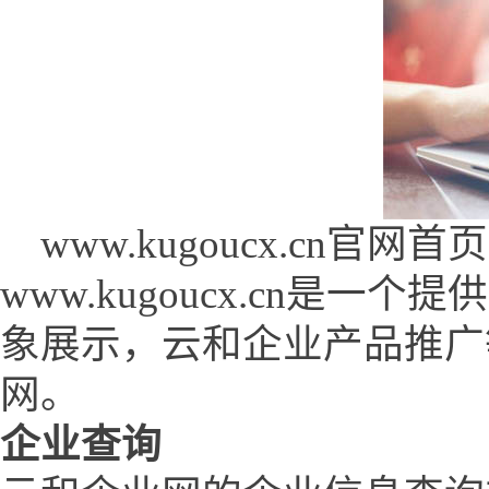
www.kugoucx.cn官网首页 (w
www.kugoucx.cn是
象展示，云和企业产品推广
网。
企业查询