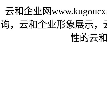
云和企业网www.kugou
询，云和企业形象展示，
性的云